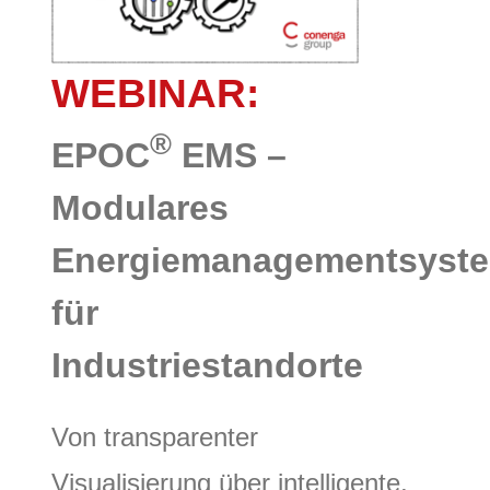
WEBINAR:
®
EPOC
EMS –
Modulares
Energiemanagementsyst
für
Industriestandorte
Von transparenter
Visualisierung über intelligente,