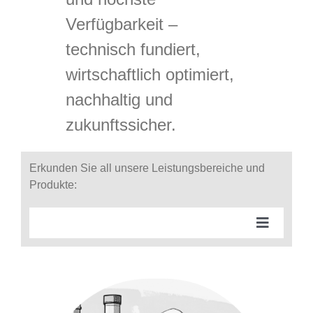
Verfügbarkeit –
technisch fundiert,
wirtschaftlich optimiert,
nachhaltig und
zukunftssicher.
Erkunden Sie all unsere Leistungsbereiche und
Produkte:
Toggle
Navigati
Control engineering
Process engineering