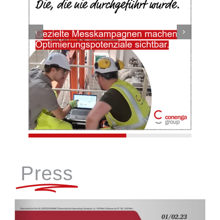
Press