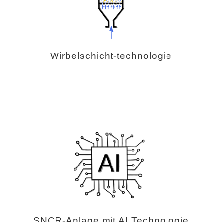
Wirbelschicht-technologie
SNCR-Anlage mit AI Technologie