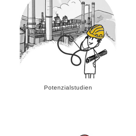
Consulting
Energy & Environment
Research & Development
Products
Potenzialstudien