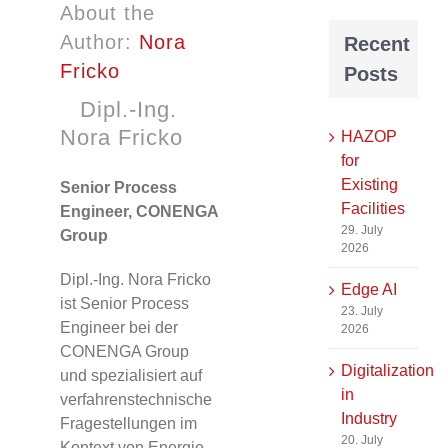
About the
Author:
Nora
Recent
Fricko
Posts
Dipl.-Ing.
Nora Fricko
HAZOP
for
Existing
Senior Process
Facilities
Engineer, CONENGA
29. July
Group
2026
Dipl.-Ing. Nora Fricko
Edge AI
ist Senior Process
23. July
Engineer bei der
2026
CONENGA Group
Digitalization
und spezialisiert auf
in
verfahrenstechnische
Industry
Fragestellungen im
20. July
Kontext von Energie-