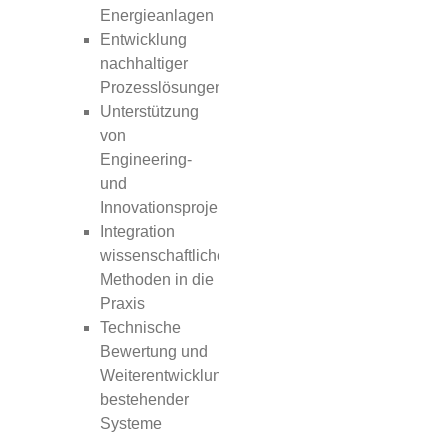
Energieanlagen
Entwicklung
nachhaltiger
Prozesslösungen
Unterstützung
von
Engineering-
und
Innovationsprojekten
Integration
wissenschaftlicher
Methoden in die
Praxis
Technische
Bewertung und
Weiterentwicklung
bestehender
Systeme