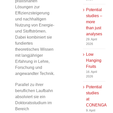
praxisnahen
Lösungen zur
Potential
Effizienzsteigerung
studies –
und nachhaltigen
more
Nutzung von Energie-
than just
und Stoffströmen.
analyses
Dabei kombiniert sie
29. April
fundiertes
2026
theoretisches Wissen
Low
mit langjähriger
Hanging
Erfahrung in Lehre,
Fruits
Forschung und
16. April
angewandter Technik.
2026
Parallel zu ihrer
Potential
beruflichen Laufbahn
studies
absolviert sie ein
at
Doktoratsstudium im
CONENGA
Bereich
9. April